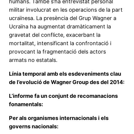
humans. També s’ha entrevistat personal
militar involucrat en les operacions de la part
ucraïnesa. La presència del Grup Wagner a
Ucraïna ha augmentat dramàticament la
gravetat del conflicte, exacerbant la
mortalitat, intensificant la confrontació i
provocant la fragmentació dels actors
armats no estatals.
Línia temporal amb els esdeveniments clau
de l’evolució de Wagner Group des del 2014:
L’informe fa un conjunt de recomanacions
fonamentals:
Per als organismes internacionals i els
governs nacionals: