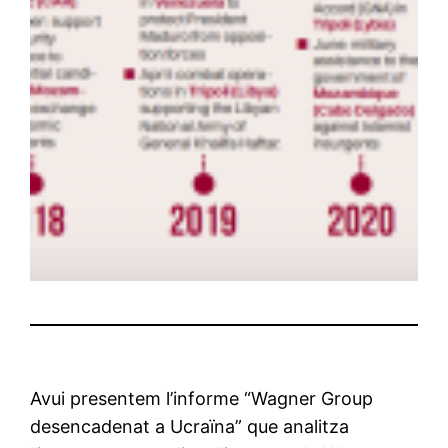
Avui presentem l’informe “
Wagner
Group
desencadenat
a
Ucraïna” que analitza