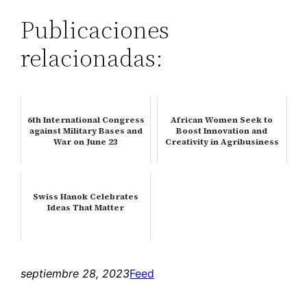
Publicaciones
relacionadas:
6th International Congress
African Women Seek to
against Military Bases and
Boost Innovation and
War on June 23
Creativity in Agribusiness
Swiss Hanok Celebrates
Ideas That Matter
septiembre 28, 2023
Feed