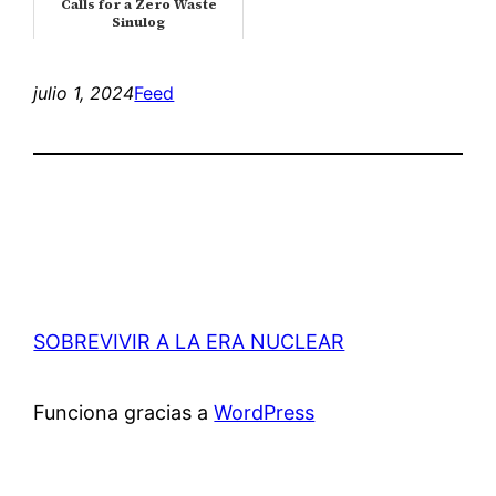
Calls for a Zero Waste
Sinulog
julio 1, 2024
Feed
SOBREVIVIR A LA ERA NUCLEAR
Funciona gracias a
WordPress