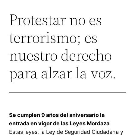
Protestar no es
Saltar
al
terrorismo; es
contenido
nuestro derecho
para alzar la voz.
Se cumplen 9 años del aniversario la
entrada en vigor de las Leyes Mordaza
.
Estas leyes, la Ley de Seguridad Ciudadana y